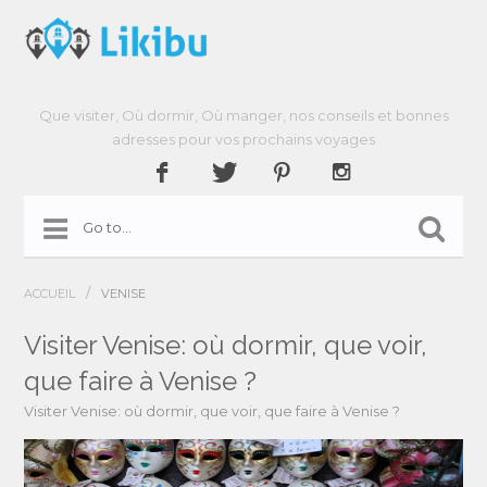
Que visiter, Où dormir, Où manger, nos conseils et bonnes
adresses pour vos prochains voyages
/
ACCUEIL
VENISE
Visiter Venise: où dormir, que voir,
que faire à Venise ?
Visiter Venise: où dormir, que voir, que faire à Venise ?