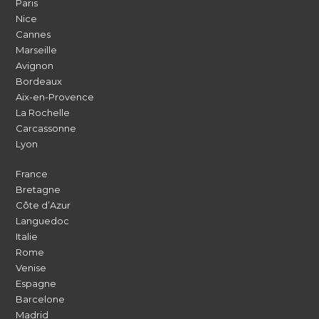
Paris
Nice
Cannes
Marseille
Avignon
Bordeaux
Aix-en-Provence
La Rochelle
Carcassonne
Lyon
France
Bretagne
Côte d’Azur
Languedoc
Italie
Rome
Venise
Espagne
Barcelone
Madrid