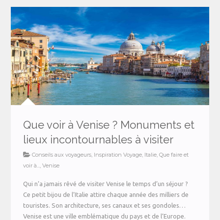
Que voir à Venise ? Monuments et
lieux incontournables à visiter
Conseils aux voyageurs
,
Inspiration Voyage
,
Italie
,
Que faire et
voir à...
,
Venise
Qui n’a jamais rêvé de visiter Venise le temps d’un séjour ?
Ce petit bijou de l’Italie attire chaque année des milliers de
touristes. Son architecture, ses canaux et ses gondoles…
Venise est une ville emblématique du pays et de l’Europe.