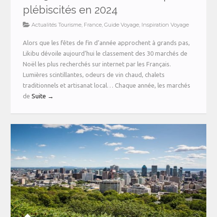
plébiscités en 2024
Actualités Tourisme
,
France
,
Guide Voyage
,
Inspiration Voyage
Alors que les fêtes de fin d’année approchent à grands pas,
Likibu dévoile aujourd’hui le classement des 30 marchés de
Noël les plus recherchés sur internet par les Français.
Lumières scintillantes, odeurs de vin chaud, chalets
traditionnels et artisanat local… Chaque année, les marchés
de
Suite →