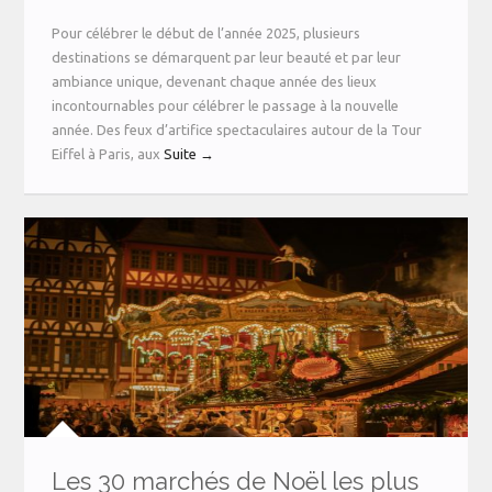
Pour célébrer le début de l’année 2025, plusieurs
destinations se démarquent par leur beauté et par leur
ambiance unique, devenant chaque année des lieux
incontournables pour célébrer le passage à la nouvelle
année. Des feux d’artifice spectaculaires autour de la Tour
Eiffel à Paris, aux
Suite →
Les 30 marchés de Noël les plus