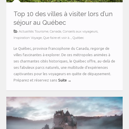
Top 10 des villes à visiter lors d’un
séjour au Québec
Actualités Tourisme
,
Canada
,
Conseils aux voyageurs
,
Inspiration Voyage
,
Que faire et voir à...
,
Québec
Le Québec, province francophone du Canada, regorge de
villes fascinantes à explorer. De ces métropoles animées à
ses charmantes cités historiques, le Québec offre, au-delà de
ses fabuleux parcs naturels, une multitude d’expériences
captivantes pour les voyageurs en quête de dépaysement.
Préparez et réservez sans
Suite →