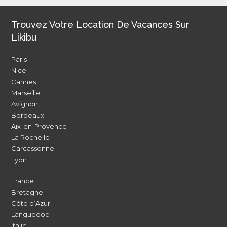
Trouvez Votre Location De Vacances Sur
Likibu
Paris
Nice
Cannes
Marseille
Avignon
Bordeaux
Aix-en-Provence
La Rochelle
Carcassonne
Lyon
France
Bretagne
Côte d’Azur
Languedoc
Italie