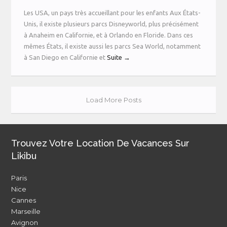
Les USA, un pays très accueillant pour les enfants Aux États-
Unis, il existe plusieurs parcs Disneyworld, plus précisément
à Anaheim en Californie, et à Orlando en Floride. Dans ces
mêmes États, il existe aussi les parcs Sea World, notamment
à San Diego en Californie et
Suite →
Load More Posts
Trouvez Votre Location De Vacances Sur
Likibu
Paris
Nice
Cannes
Marseille
Avignon