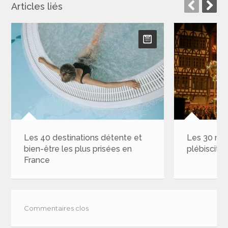
Articles liés
tinations détente et
Les 30 marchés de Noël les
es plus prisées en
plébiscités en 2024
Commentaires clos