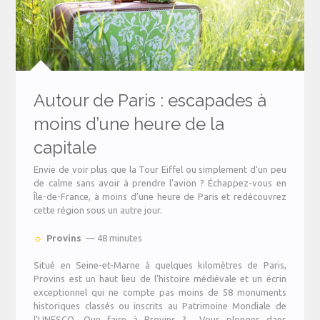
Autour de Paris : escapades à
moins d’une heure de la
capitale
Envie de voir plus que la Tour Eiffel ou simplement d’un peu
de calme sans avoir à prendre l’avion ? Échappez-vous en
Île-de-France, à moins d’une heure de Paris et redécouvrez
cette région sous un autre jour.
☼
Provins
— 48 minutes
Situé en Seine-et-Marne à quelques kilomètres de Paris,
Provins est un haut lieu de l’histoire médiévale et un écrin
exceptionnel qui ne compte pas moins de 58 monuments
historiques classés ou inscrits au Patrimoine Mondiale de
l’UNESCO. Que faire à Provins ? Vous plonger dans