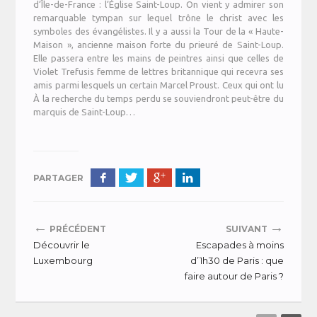
d’Île-de-France : l’Église Saint-Loup. On vient y admirer son
remarquable tympan sur lequel trône le christ avec les
symboles des évangélistes. Il y a aussi la Tour de la « Haute-
Maison », ancienne maison forte du prieuré de Saint-Loup.
Elle passera entre les mains de peintres ainsi que celles de
Violet Trefusis femme de lettres britannique qui recevra ses
amis parmi lesquels un certain Marcel Proust. Ceux qui ont lu
À la recherche du temps perdu se souviendront peut-être du
marquis de Saint-Loup…
PARTAGER
←
→
PRÉCÉDENT
SUIVANT
Découvrir le
Escapades à moins
Luxembourg
d’1h30 de Paris : que
faire autour de Paris ?