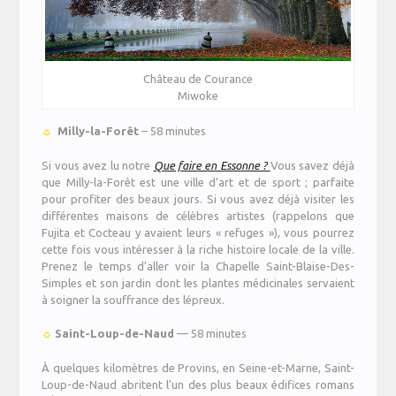
Château de Courance
Miwoke
☼
Milly-la-Forêt
– 58 minutes
Si vous avez lu notre
Que faire en Essonne ?
Vous savez déjà
que Milly-la-Forêt est une ville d’art et de sport ; parfaite
pour profiter des beaux jours. Si vous avez déjà visiter les
différentes maisons de célèbres artistes (rappelons que
Fujita et Cocteau y avaient leurs « refuges »), vous pourrez
cette fois vous intéresser à la riche histoire locale de la ville.
Prenez le temps d’aller voir la Chapelle Saint-Blaise-Des-
Simples et son jardin dont les plantes médicinales servaient
à soigner la souffrance des lépreux.
☼
Saint-Loup-de-Naud
—
58 minutes
À quelques kilomètres de Provins, en Seine-et-Marne, Saint-
Loup-de-Naud abritent l’un des plus beaux édifices romans