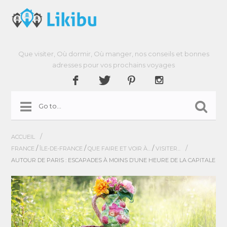
Que visiter, Où dormir, Où manger, nos conseils et bonnes
adresses pour vos prochains voyages
/
ACCUEIL
/
/
/
/
FRANCE
ÎLE-DE-FRANCE
QUE FAIRE ET VOIR À...
VISITER...
AUTOUR DE PARIS : ESCAPADES À MOINS D’UNE HEURE DE LA CAPITALE