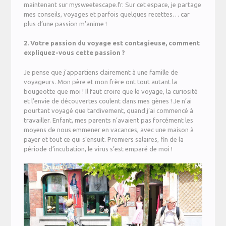
maintenant sur mysweetescape.fr. Sur cet espace, je partage
mes conseils, voyages et parfois quelques recettes… car
plus d’une passion m’anime !
2. Votre passion du voyage est contagieuse, comment
expliquez-vous cette passion ?
Je pense que j’appartiens clairement à une famille de
voyageurs. Mon père et mon frère ont tout autant la
bougeotte que moi ! Il faut croire que le voyage, la curiosité
et l’envie de découvertes coulent dans mes gènes ! Je n’ai
pourtant voyagé que tardivement, quand j’ai commencé à
travailler. Enfant, mes parents n’avaient pas forcément les
moyens de nous emmener en vacances, avec une maison à
payer et tout ce qui s’ensuit. Premiers salaires, fin de la
période d’incubation, le virus s’est emparé de moi !