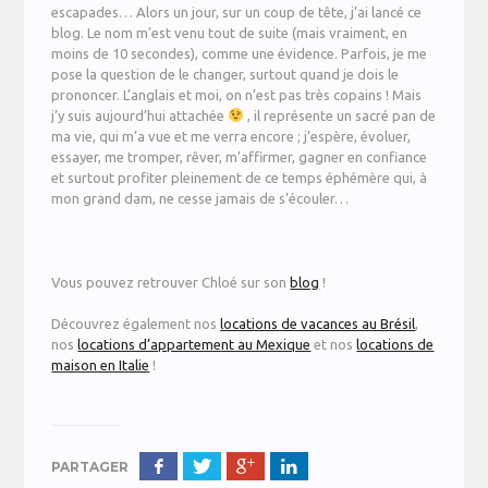
escapades… Alors un jour, sur un coup de tête, j’ai lancé ce
blog. Le nom m’est venu tout de suite (mais vraiment, en
moins de 10 secondes), comme une évidence. Parfois, je me
pose la question de le changer, surtout quand je dois le
prononcer. L’anglais et moi, on n’est pas très copains ! Mais
j’y suis aujourd’hui attachée
, il représente un sacré pan de
ma vie, qui m’a vue et me verra encore ; j’espère, évoluer,
essayer, me tromper, rêver, m’affirmer, gagner en confiance
et surtout profiter pleinement de ce temps éphémère qui, à
mon grand dam, ne cesse jamais de s’écouler…
Vous pouvez retrouver Chloé sur son
blog
!
Découvrez également nos
locations de vacances au Brésil
,
nos
locations d’appartement au Mexique
et nos
locations de
maison en Italie
!
PARTAGER