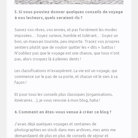
5. Si vous pouviez donner quelques conseils de voyage
à nos lecteurs, quels seraient-ils ?
Suivez vos rêves, vos envies, et pas forcément les modes
imposées… Soyez curieux, humble et tolérant… Soyez un
bon, un mauvais touriste, peu importe. Tracez vos propres
sentiers plutôt que de vouloir quitter les « dits » battus !
N’oubliez pas que le voyage est une chance, que tous n’ont
pas, alors croquez là à pleines dents !
Les classifications m’exaspèrent. La vie est un voyage, qui
commence sur le pas de sa porte, et chacun vit le sien à sa
façon !
Et pour tous les conseils plus classiques (organisations,
itinéraires…), je vous renvoie à mon blog, haha !
6. Comment en êtes-vous venue à créer ce blog ?
J’avais déjà quelques voyages et centaines de
photographies en stock dans mes archives, mes amis me
demandaient de plus en plus de conseils de séjour et