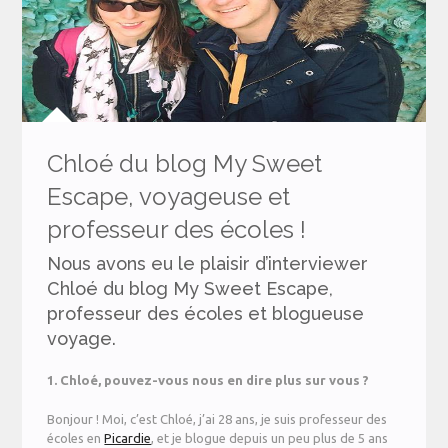
Chloé du blog My Sweet
Escape, voyageuse et
professeur des écoles !
Nous avons eu le plaisir d’interviewer
Chloé du blog My Sweet Escape,
professeur des écoles et blogueuse
voyage.
1. Chloé, pouvez-vous nous en dire plus sur vous ?
Bonjour ! Moi, c’est Chloé, j’ai 28 ans, je suis professeur des
écoles en
Picardie
, et je blogue depuis un peu plus de 5 ans