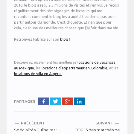
2016, le blog a reçu 2,5 millions de visites et j’en vis. Je reçois
régulièrement des témoignages de lecteurs qui me
racontent comment le blog les a aidé à franchir le pas pour
partir autour du monde. C’est chouette. Et rien que pour
cela, c’est une des meilleures choses que j’ai fait dans ma vie.
Retrouvez Fabrice sur son
blog
!
Découvrez également les meilleures
locations de vacances
au Mexique
, les
locations d’appartement en Colombie
, et les
locations de villa en Algérie
!
PARTAGER
←
→
PRÉCÉDENT
SUIVANT
Spécialités Culinaires :
TOP 15 des marchés de