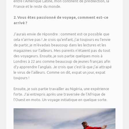
entre l’Amérique Latine, mon continent de prédilection, la
France et le reste du monde.
2. Vous êtes passionné de voyage, comment est-ce
arrivé ?
J’aurais envie de répondre : comment est-ce possible que
cela n’arrive pas ! Je crois qu’enfant, j’ai toujours eu l’envie
de partir, je m’évadais beaucoup dans les lectures et les
magazines sur l’ailleurs. Mes parents n’étaient pas du tout
des voyageurs. Ensuite, je suis partie quelques mois à
Londres à 22 ans comme beaucoup de jeunes français afin
d’y apprendre l’anglais. Je crois que c’est là que j’ai attrapé
le virus de l’ailleurs. Comme on dit, expat un jour, expat
toujours !
Ensuite, je suis partie travailler au Nigéria, une expérience
forte. J’ai entrepris après une traversée de l’Afrique de
l’Ouest en moto. Un voyage initiatique en quelque sorte.