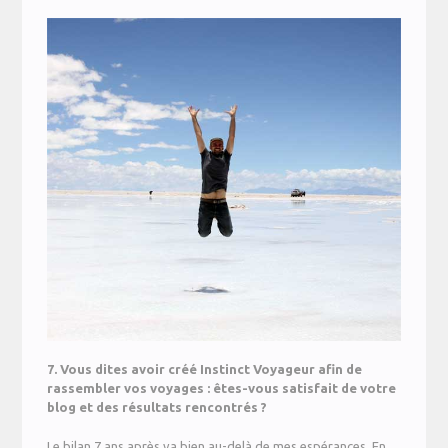
7. Vous dites avoir créé Instinct Voyageur afin de
rassembler vos voyages : êtes-vous satisfait de votre
blog et des résultats rencontrés ?
Le bilan 7 ans après va bien au-delà de mes espérances. En