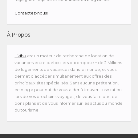
Contactez-nous!
À Propos
Likibu
est un moteur de recherche de location de
vacances entre particuliers qui propose + de 2 Millions
de logements de vacances dans le monde, et vous
permet d’accéder simultanément aux offres des
principaux sites spécialisés. Sans aucune prétention,
ce blog a pour but de vous aider à trouver l’inspiration
lors de vos prochains voyages, de vous faire part de
bons plans et de vous informer sur les actus du monde
du tourisme.