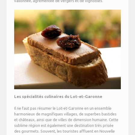
vallonnée, agrémentée de vergers et de vignobles.
Les spécialités culinaires du Lot-et-Garonne
Il ne faut pas résumer le Lot-et-Garonne en un ensemble
harmonieux de magnifiques villages, de superbes bastides
et châteaux, ainsi que de villes de dimension humaine. Cette
sublime région est également une destination très prisée
des gourmets. Souvent, les touristes affluent en Nouvelle