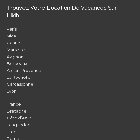
Trouvez Votre Location De Vacances Sur
Likibu
Paris
Nice
Cannes
Marseille
Avignon
Bordeaux
Aix-en-Provence
La Rochelle
Carcassonne
Lyon
France
Bretagne
Côte d’Azur
Languedoc
Italie
Rome