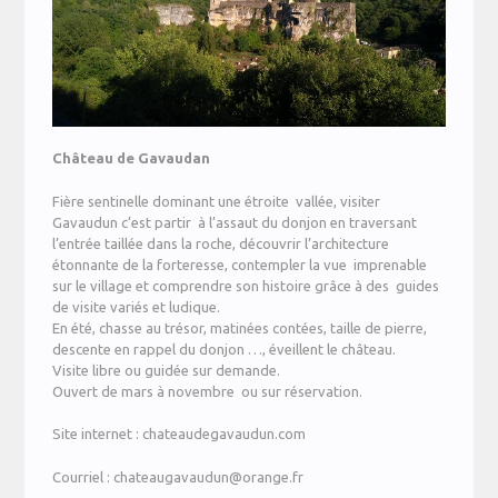
Château de Gavaudan
Fière sentinelle dominant une étroite vallée, visiter
Gavaudun c’est partir à l’assaut du donjon en traversant
l’entrée taillée dans la roche, découvrir l’architecture
étonnante de la forteresse, contempler la vue imprenable
sur le village et comprendre son histoire grâce à des guides
de visite variés et ludique.
En été, chasse au trésor, matinées contées, taille de pierre,
descente en rappel du donjon …, éveillent le château.
Visite libre ou guidée sur demande.
Ouvert de mars à novembre ou sur réservation.
Site internet : chateaudegavaudun.com
Courriel : chateaugavaudun@orange.fr