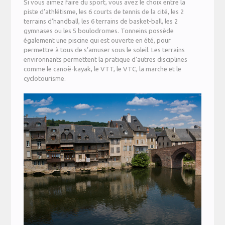
Si vous aimez faire du sport, vous avez le choix entre la
piste d’athlétisme, les 6 courts de tennis de la cité, les 2
terrains d’handball, les 6 terrains de basket-ball, les 2
gymnases ou les 5 boulodromes. Tonneins possède
également une piscine qui est ouverte en été, pour
permettre à tous de s’amuser sous le soleil. Les terrains
environnants permettent la pratique d’autres disciplines
comme le canoë-kayak, le VTT, le VTC, la marche et le
cyclotourisme.