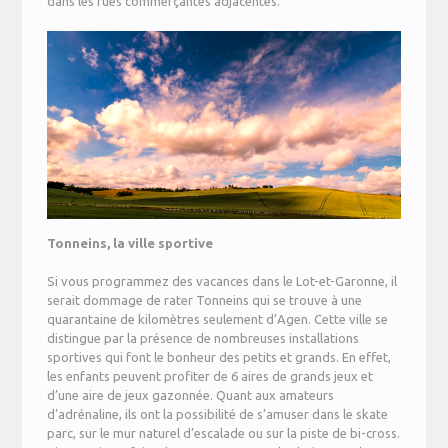
dans les rues commerçantes adjacentes.
Tonneins, la ville sportive
Si vous programmez des vacances dans le Lot-et-Garonne, il
serait dommage de rater Tonneins qui se trouve à une
quarantaine de kilomètres seulement d’Agen. Cette ville se
distingue par la présence de nombreuses installations
sportives qui font le bonheur des petits et grands. En effet,
les enfants peuvent profiter de 6 aires de grands jeux et
d’une aire de jeux gazonnée. Quant aux amateurs
d’adrénaline, ils ont la possibilité de s’amuser dans le skate
parc, sur le mur naturel d’escalade ou sur la piste de bi-cross.