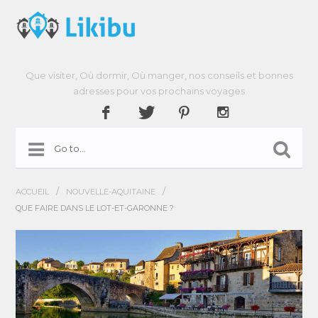
Que visiter, Où dormir, Où manger, nos conseils et bonnes
adresses pour vos prochains voyages
/
/
ACCUEIL
NOUVELLE-AQUITAINE
QUE FAIRE DANS LE LOT-ET-GARONNE ?