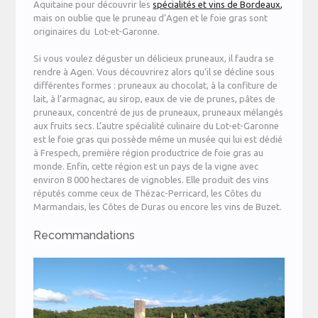
Aquitaine pour découvrir les
spécialités et vins de Bordeaux
,
mais on oublie que le pruneau d’Agen et le foie gras sont
originaires du Lot-et-Garonne.
Si vous voulez déguster un délicieux pruneaux, il faudra se
rendre à Agen. Vous découvrirez alors qu’il se décline sous
différentes formes : pruneaux au chocolat, à la confiture de
lait, à l’armagnac, au sirop, eaux de vie de prunes, pâtes de
pruneaux, concentré de jus de pruneaux, pruneaux mélangés
aux fruits secs. L’autre spécialité culinaire du Lot-et-Garonne
est le foie gras qui possède même un musée qui lui est dédié
à Frespech, première région productrice de foie gras au
monde. Enfin, cette région est un pays de la vigne avec
environ 8 000 hectares de vignobles. Elle produit des vins
réputés comme ceux de Thézac-Perricard, les Côtes du
Marmandais, les Côtes de Duras ou encore les vins de Buzet.
Recommandations