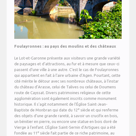
Foulayronnes : au pays des moulins et des châteaux
Le Lot-et-Garonne présente aux visiteurs une grande variété
de paysages et d’attractions, au fur et à mesure que ceux-ci
passent d’une ville à une autre. C’est le cas de Foulayronnes
qui appartient en fait à l’aire urbaine d’Agen. Pourtant, cette
cité mérite le détour avec ses nombreux châteaux, à l’instar
du château d’Arasse, celui de Talives ou celui de Doumens
route de Cayssat. Divers patrimoines religieux de cette
agglomération sont également inscrits comme monument
historique. Il s’agit notamment de l’Église Saint-Jean-
e
Baptiste de Monbran qui date du 12
siècle et qui renferme
des objets d’une grande rareté, à savoir un crucifix en bois,
un bénitier en pierre, ou encore une statue en bois doré de
Vierge à l’enfant. L’Église Saint-Sernin d’Artigues qui a été
e
fondée au 11
siècle fait partie de ce riche patrimoine, au