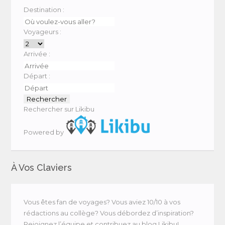
Destination :
Voyageurs :
Arrivée :
Départ :
Rechercher sur Likibu
Powered by
À Vos Claviers
Vous êtes fan de voyages? Vous aviez 10/10 à vos
rédactions au collège? Vous débordez d’inspiration?
Rejoignez l’équipe et contribuez au blog Likibu!