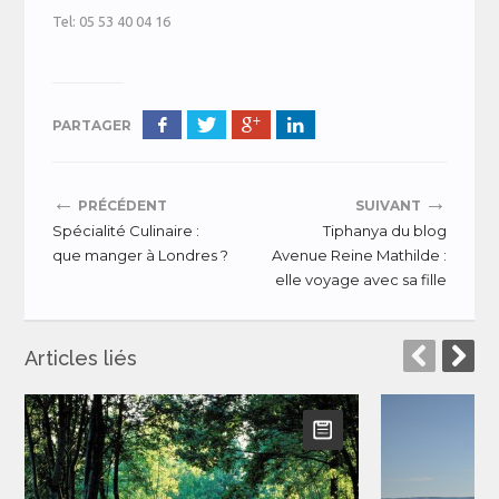
Tel: 05 53 40 04 16
PARTAGER
←
→
PRÉCÉDENT
SUIVANT
Spécialité Culinaire :
Tiphanya du blog
que manger à Londres ?
Avenue Reine Mathilde :
elle voyage avec sa fille
Articles liés