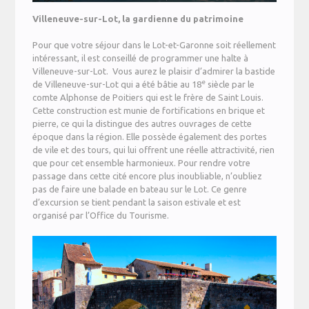
Villeneuve-sur-Lot, la gardienne du patrimoine
Pour que votre séjour dans le Lot-et-Garonne soit réellement
intéressant, il est conseillé de programmer une halte à
Villeneuve-sur-Lot. Vous aurez le plaisir d’admirer la bastide
e
de Villeneuve-sur-Lot qui a été bâtie au 18
siècle par le
comte Alphonse de Poitiers qui est le frère de Saint Louis.
Cette construction est munie de fortifications en brique et
pierre, ce qui la distingue des autres ouvrages de cette
époque dans la région. Elle possède également des portes
de vile et des tours, qui lui offrent une réelle attractivité, rien
que pour cet ensemble harmonieux. Pour rendre votre
passage dans cette cité encore plus inoubliable, n’oubliez
pas de faire une balade en bateau sur le Lot. Ce genre
d’excursion se tient pendant la saison estivale et est
organisé par l’Office du Tourisme.