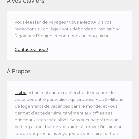
À Vos Claviers
Vous êtes fan de voyages? Vous aviez 10/10 à vos
rédactions au collège? Vous débordez d’inspiration?
Rejoignez l’équipe et contribuez au blog Likibu!
Contactez-nous!
À Propos
Likibu
est un moteur de recherche de location de
vacances entre particuliers qui propose + de 2 Millions
de logements de vacances dans le monde, et vous
permet d’accéder simultanément aux offres des
principaux sites spécialisés. Sans aucune prétention,
ce blog a pour but de vous aider à trouver l’inspiration
lors de vos prochains voyages, de vous faire part de