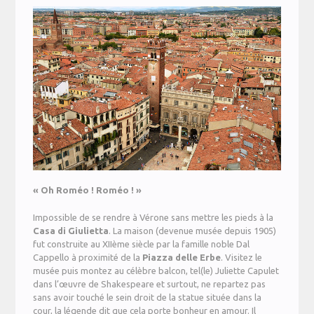
« Oh Roméo ! Roméo ! »
Impossible de se rendre à Vérone sans mettre les pieds à la
Casa di Giulietta
. La maison (devenue musée depuis 1905)
fut construite au XIIème siècle par la famille noble Dal
Cappello à proximité de la
Piazza delle Erbe
. Visitez le
musée puis montez au célèbre balcon, tel(le) Juliette Capulet
dans l’œuvre de Shakespeare et surtout, ne repartez pas
sans avoir touché le sein droit de la statue située dans la
cour, la légende dit que cela porte bonheur en amour. Il