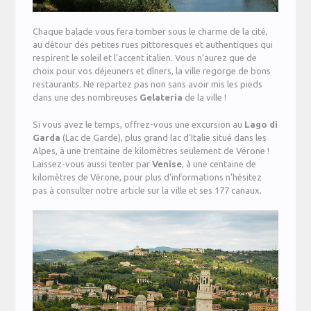
Chaque balade vous fera tomber sous le charme de la cité,
au détour des petites rues pittoresques et authentiques qui
respirent le soleil et l’accent italien. Vous n’aurez que de
choix pour vos déjeuners et dîners, la ville regorge de bons
restaurants. Ne repartez pas non sans avoir mis les pieds
dans une des nombreuses
Gelateria
de la ville !
Si vous avez le temps, offrez-vous une excursion au
Lago di
Garda
(Lac de Garde), plus grand lac d’Italie situé dans les
Alpes, à une trentaine de kilomètres seulement de Vérone !
Laissez-vous aussi tenter par
Venise
, à une centaine de
kilomètres de Vérone, pour plus d’informations n’hésitez
pas à consulter notre article sur la ville et ses 177 canaux.