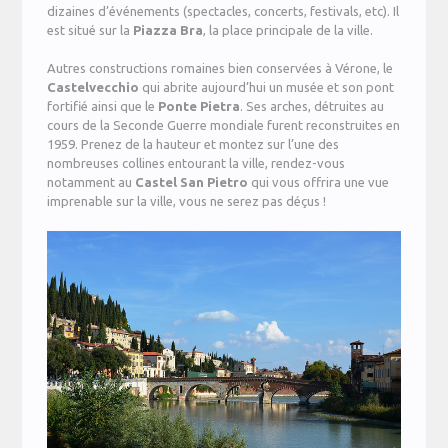
dizaines d’événements (spectacles, concerts, festivals, etc). Il
est situé sur la
Piazza Bra
, la place principale de la ville.
Autres constructions romaines bien conservées à Vérone, le
Castelvecchio
qui abrite aujourd’hui un musée et son pont
fortifié ainsi que le
Ponte Pietra
. Ses arches, détruites au
cours de la Seconde Guerre mondiale furent reconstruites en
1959. Prenez de la hauteur et montez sur l’une des
nombreuses collines entourant la ville, rendez-vous
notamment au
Castel San Pietro
qui vous offrira une vue
imprenable sur la ville, vous ne serez pas déçus !