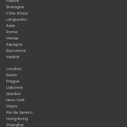
France
Bretagne
Côte d’Azur
Languedoc
Italie
Rome
Venise
Espagne
Barcelone
Madrid
Londres
Berlin
Prague
Lisbonne
Istanbul
New-York
Miami
Rio de Janeiro
Hong-Kong
Shanghai