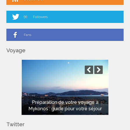
91
Followers
Fans
Voyage
Les meilleures plages de Sardaigne
Préparation de votre voyage à
Mykonos : guide pour votre séjour
pour des vacances de rêve
Twitter