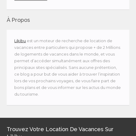
À Propos
Likibu
est un moteur de recherche de location de
vacances entre particuliers qui propose + de 2 Millions
de logements de vacances dans le monde, et vous
permet d’accéder simultanément aux offres des
principaux sites spécialisés. Sans aucune prétention,
ce blog a pour but de vous aider à trouver l’inspiration
lors de vos prochains voyages, de vous faire part de
bons plans et de vous informer sur les actus du monde
du tourisme.
Trouvez Votre Location De Vacances Sur