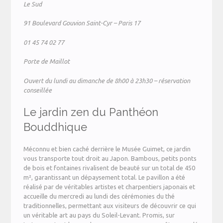
Le Sud
91 Boulevard Gouvion Saint-Cyr – Paris 17
01 45 74 02 77
Porte de Maillot
Ouvert du lundi au dimanche de 8h00 à 23h30 – réservation
conseillée
Le jardin zen du Panthéon
Bouddhique
Méconnu et bien caché derrière le Musée Guimet, ce jardin
vous transporte tout droit au Japon. Bambous, petits ponts
de bois et fontaines rivalisent de beauté sur un total de 450
m², garantissant un dépaysement total. Le pavillon a été
réalisé par de véritables artistes et charpentiers japonais et
accueille du mercredi au lundi des cérémonies du thé
traditionnelles, permettant aux visiteurs de découvrir ce qui
un véritable art au pays du Soleil-Levant. Promis, sur