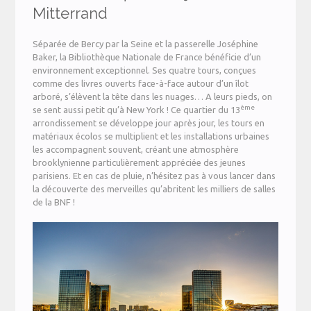
Mitterrand
Séparée de Bercy par la Seine et la passerelle Joséphine
Baker, la Bibliothèque Nationale de France bénéficie d’un
environnement exceptionnel. Ses quatre tours, conçues
comme des livres ouverts face-à-face autour d’un îlot
arboré, s’élèvent la tête dans les nuages… A leurs pieds, on
ème
se sent aussi petit qu’à New York ! Ce quartier du 13
arrondissement se développe jour après jour, les tours en
matériaux écolos se multiplient et les installations urbaines
les accompagnent souvent, créant une atmosphère
brooklynienne particulièrement appréciée des jeunes
parisiens. Et en cas de pluie, n’hésitez pas à vous lancer dans
la découverte des merveilles qu’abritent les milliers de salles
de la BNF !