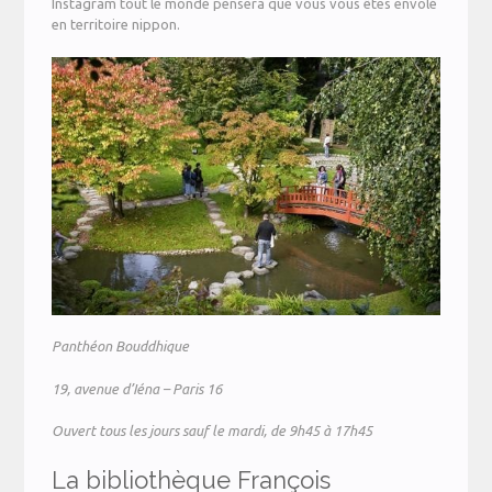
Instagram tout le monde pensera que vous vous êtes envolé
en territoire nippon.
Panthéon Bouddhique
19, avenue d’Iéna – Paris 16
Ouvert tous les jours sauf le mardi, de 9h45 à 17h45
La bibliothèque François