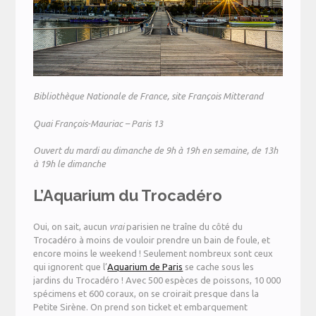
Bibliothèque Nationale de France, site François Mitterand
Quai François-Mauriac – Paris 13
Ouvert du mardi au dimanche de 9h à 19h en semaine, de 13h
à 19h le dimanche
L’Aquarium du Trocadéro
Oui, on sait, aucun
vrai
parisien ne traîne du côté du
Trocadéro à moins de vouloir prendre un bain de foule, et
encore moins le weekend ! Seulement nombreux sont ceux
qui ignorent que l’
Aquarium de Paris
se cache sous les
jardins du Trocadéro ! Avec 500 espèces de poissons, 10 000
spécimens et 600 coraux, on se croirait presque dans la
Petite Sirène. On prend son ticket et embarquement