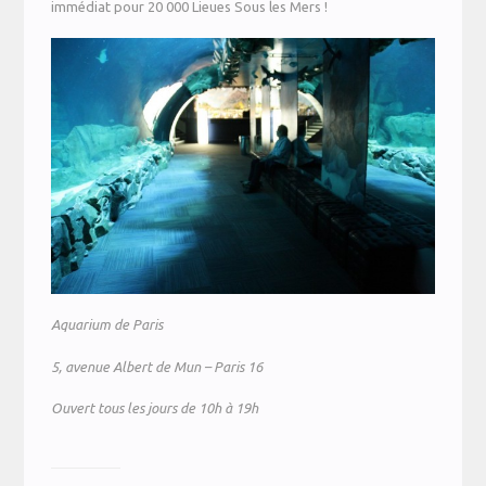
immédiat pour 20 000 Lieues Sous les Mers !
Aquarium de Paris
5, avenue Albert de Mun – Paris 16
Ouvert tous les jours de 10h à 19h