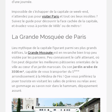
d’une journée.
Impossible de s’échapper de la capitale ce week-end,
n’attendez pas pour
visiter Paris
et tout ces lieux insolites ?
Suivez le guide pour découvrir la face cachée de la capitale,
et évadez-vous à portée de Vélib’ ou de métro !
La Grande Mosquée de Paris
Lieu mythique de la capitale figurant parmi ses plus grands
édifices, la
Grande Mosquée
est en revanche bien trop peu
visitée par les parisiens. Peu connaissent le café attenant, où
l’on peut déguster les meilleures pâtisseries orientales de la
ville au cœur d’un jardin marocain. Ou son
jardin arabe de
ème
3500 m²
, capable de vous transporter du 5
arrondissement à la Médina de Fès ! Que vous préfériez la
jouer touriste en visitant les salles de prières ou relax avec
un gommage au savon noir dans le hammam, dépaysement
assuré.