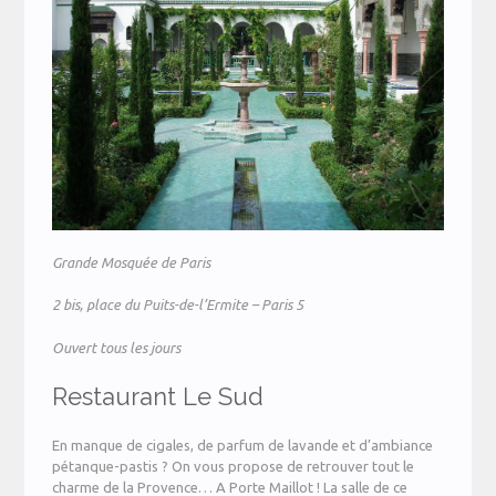
Grande Mosquée de Paris
2 bis, place du Puits-de-l’Ermite – Paris 5
Ouvert tous les jours
Restaurant Le Sud
En manque de cigales, de parfum de lavande et d’ambiance
pétanque-pastis ? On vous propose de retrouver tout le
charme de la Provence… A Porte Maillot ! La salle de ce