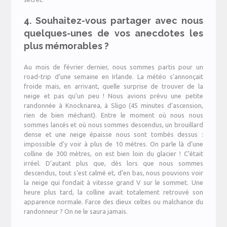
4. Souhaitez-vous partager avec nous
quelques-unes de vos anecdotes les
plus mémorables ?
Au mois de février dernier, nous sommes partis pour un
road-trip d’une semaine en Irlande. La météo s’annonçait
froide mais, en arrivant, quelle surprise de trouver de la
neige et pas qu’un peu ! Nous avions prévu une petite
randonnée à Knocknarea, à Sligo (45 minutes d’ascension,
rien de bien méchant). Entre le moment où nous nous
sommes lancés et où nous sommes descendus, un brouillard
dense et une neige épaisse nous sont tombés dessus :
impossible d’y voir à plus de 10 mètres. On parle là d’une
colline de 300 mètres, on est bien loin du glacier ! C’était
irréel. D’autant plus que, dès lors que nous sommes
descendus, tout s’est calmé et, d’en bas, nous pouvions voir
la neige qui fondait à vitesse grand V sur le sommet. Une
heure plus tard, la colline avait totalement retrouvé son
apparence normale. Farce des dieux celtes ou malchance du
randonneur ? On ne le saura jamais.