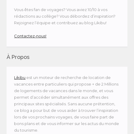
Vous êtes fan de voyages? Vous aviez 10/10 à vos
rédactions au collège? Vous débordez d’inspiration?
Rejoignez l’équipe et contribuez au blog Likibu!
Contactez-nous!
À Propos
Likibu
est un moteur de recherche de location de
vacances entre particuliers qui propose + de 2 Millions
de logements de vacances dans le monde, et vous
permet d’accéder simultanément aux offres des
principaux sites spécialisés. Sans aucune prétention,
ce blog a pour but de vous aider à trouver l’inspiration
lors de vos prochains voyages, de vous faire part de
bons plans et de vous informer sur les actus du monde
du tourisme.