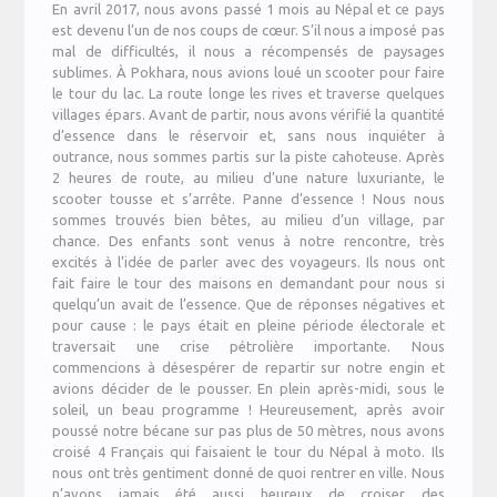
En avril 2017, nous avons passé 1 mois au Népal et ce pays
est devenu l’un de nos coups de cœur. S’il nous a imposé pas
mal de difficultés, il nous a récompensés de paysages
sublimes. À Pokhara, nous avions loué un scooter pour faire
le tour du lac. La route longe les rives et traverse quelques
villages épars. Avant de partir, nous avons vérifié la quantité
d’essence dans le réservoir et, sans nous inquiéter à
outrance, nous sommes partis sur la piste cahoteuse. Après
2 heures de route, au milieu d’une nature luxuriante, le
scooter tousse et s’arrête. Panne d’essence ! Nous nous
sommes trouvés bien bêtes, au milieu d’un village, par
chance. Des enfants sont venus à notre rencontre, très
excités à l’idée de parler avec des voyageurs. Ils nous ont
fait faire le tour des maisons en demandant pour nous si
quelqu’un avait de l’essence. Que de réponses négatives et
pour cause : le pays était en pleine période électorale et
traversait une crise pétrolière importante. Nous
commencions à désespérer de repartir sur notre engin et
avions décider de le pousser. En plein après-midi, sous le
soleil, un beau programme ! Heureusement, après avoir
poussé notre bécane sur pas plus de 50 mètres, nous avons
croisé 4 Français qui faisaient le tour du Népal à moto. Ils
nous ont très gentiment donné de quoi rentrer en ville. Nous
n’avons jamais été aussi heureux de croiser des