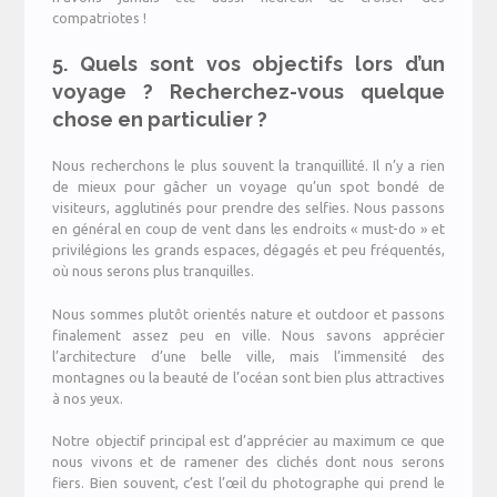
compatriotes !
5. Quels sont vos objectifs lors d’un
voyage ? Recherchez-vous quelque
chose en particulier ?
Nous recherchons le plus souvent la tranquillité. Il n’y a rien
de mieux pour gâcher un voyage qu’un spot bondé de
visiteurs, agglutinés pour prendre des selfies. Nous passons
en général en coup de vent dans les endroits « must-do » et
privilégions les grands espaces, dégagés et peu fréquentés,
où nous serons plus tranquilles.
Nous sommes plutôt orientés nature et outdoor et passons
finalement assez peu en ville. Nous savons apprécier
l’architecture d’une belle ville, mais l’immensité des
montagnes ou la beauté de l’océan sont bien plus attractives
à nos yeux.
Notre objectif principal est d’apprécier au maximum ce que
nous vivons et de ramener des clichés dont nous serons
fiers. Bien souvent, c’est l’œil du photographe qui prend le