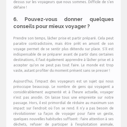
dessus sur les voyageurs que nous sommes. Difficile de s’en
défaire !
6. Pouvez-vous donner quelques
conseils pour mieux voyager ?
Prendre son temps, lâcher prise et partir préparé. Cela peut
paraitre contradictoire, mais être prêt en amont de son
voyage permet de se sentir plus détendu sur place. S’il est
indispensable de se préparer avant de partir dans certaines
destinations, il faut également apprendre à lâcher prise et à
accepter qu’on ne peut pas tout faire. Le monde est trop
vaste, autant profiter du moment présent sans se presser !
Aujourd’hui, l’impact des voyageurs est un sujet qui nous
préoccupe beaucoup. Le nombre de gens qui voyagent a
considérablement augmenté et à l’heure actuelle, voyager
n’est pas anodin. On laisse tous une empreinte sur notre
passage. Hors, il est primordial de réduire au maximum son
impact sur l’endroit où l’on se rend. Il n’y a pas besoin de
révolutionner sa façon de voyager pour faire un geste,
quelques nouvelles habitudes suffisent : faire attention à ses
déchets, refuser de participer à l’exploitation animale,