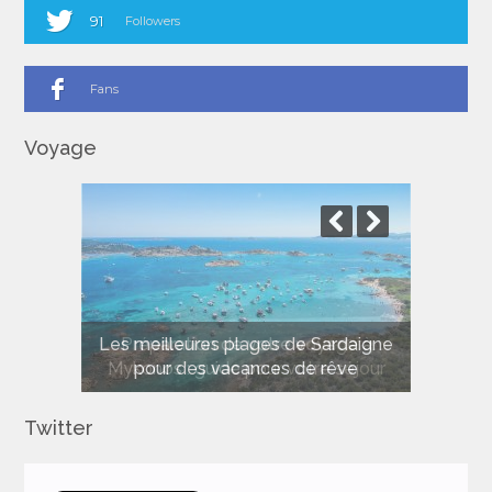
91
Followers
Fans
Voyage
Les meilleures plages de Sardaigne
pour des vacances de rêve
Twitter