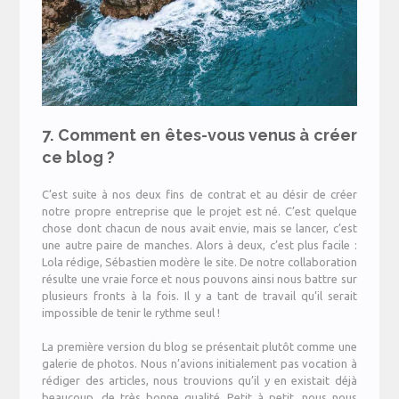
7. Comment en êtes-vous venus à créer
ce blog ?
C’est suite à nos deux fins de contrat et au désir de créer
notre propre entreprise que le projet est né. C’est quelque
chose dont chacun de nous avait envie, mais se lancer, c’est
une autre paire de manches. Alors à deux, c’est plus facile :
Lola rédige, Sébastien modère le site. De notre collaboration
résulte une vraie force et nous pouvons ainsi nous battre sur
plusieurs fronts à la fois. Il y a tant de travail qu’il serait
impossible de tenir le rythme seul !
La première version du blog se présentait plutôt comme une
galerie de photos. Nous n’avions initialement pas vocation à
rédiger des articles, nous trouvions qu’il y en existait déjà
beaucoup, de très bonne qualité. Petit à petit, nous nous