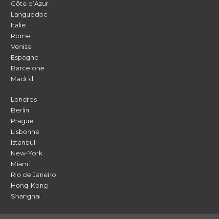
Côte d’Azur
Languedoc
Italie
Rome
Venise
Espagne
Barcelone
Madrid
Londres
Berlin
Prague
Lisbonne
Istanbul
New-York
Miami
Rio de Janeiro
Hong-Kong
Shanghai