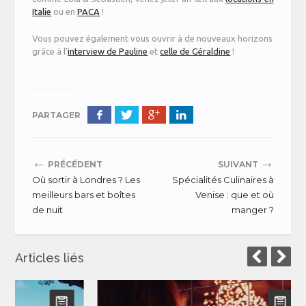
Italie
ou en
PACA
!
Vous pouvez également vous ouvrir à de nouveaux horizons
grâce à l’
interview de Pauline
et
celle de Géraldine
!
PARTAGER
←
→
PRÉCÉDENT
SUIVANT
Où sortir à Londres ? Les
Spécialités Culinaires à
meilleurs bars et boîtes
Venise : que et où
de nuit
manger ?
Articles liés