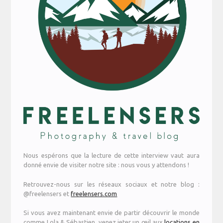
Nous espérons que la lecture de cette interview vaut aura
donné envie de visiter notre site : nous vous y attendons !
Retrouvez-nous sur les réseaux sociaux et notre blog :
@freelensers et
freelensers.com
Si vous avez maintenant envie de partir découvrir le monde
comme Lola & Sébastien, venez jeter un œil aux
locations en