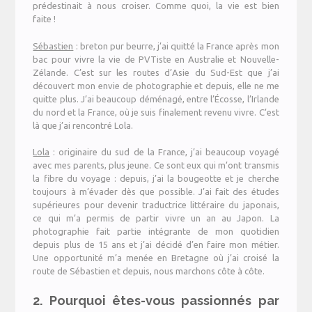
prédestinait à nous croiser. Comme quoi, la vie est bien
faite !
Sébastien
: breton pur beurre, j’ai quitté la France après mon
bac pour vivre la vie de PVTiste en Australie et Nouvelle-
Zélande. C’est sur les routes d’Asie du Sud-Est que j’ai
découvert mon envie de photographie et depuis, elle ne me
quitte plus. J’ai beaucoup déménagé, entre l’Écosse, l’Irlande
du nord et la France, où je suis finalement revenu vivre. C’est
là que j’ai rencontré Lola.
Lola
: originaire du sud de la France, j’ai beaucoup voyagé
avec mes parents, plus jeune. Ce sont eux qui m’ont transmis
la fibre du voyage : depuis, j’ai la bougeotte et je cherche
toujours à m’évader dès que possible. J’ai fait des études
supérieures pour devenir traductrice littéraire du japonais,
ce qui m’a permis de partir vivre un an au Japon. La
photographie fait partie intégrante de mon quotidien
depuis plus de 15 ans et j’ai décidé d’en faire mon métier.
Une opportunité m’a menée en Bretagne où j’ai croisé la
route de Sébastien et depuis, nous marchons côte à côte.
2. Pourquoi êtes-vous passionnés par