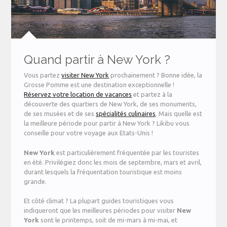
Quand partir à New York ?
Vous partez
visiter New York
prochainement ? Bonne idée, la
Grosse Pomme est une destination exceptionnelle !
Réservez votre location de vacances
et partez à la
découverte des quartiers de New York, de ses monuments,
de ses musées et de ses
spécialités culinaires
. Mais quelle est
la meilleure période pour partir à New York ? Likibu vous
conseille pour votre voyage aux Etats-Unis !
New
York
est particulièrement fréquentée par les touristes
en été. Privilégiez donc les mois de septembre, mars et avril,
durant lesquels la fréquentation touristique est moins
grande.
Et côté climat ? La plupart guides touristiques vous
indiqueront que les meilleures périodes pour visiter
New
York
sont le printemps, soit de mi-mars à mi-mai, et