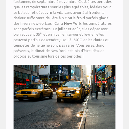
l’automne, de septembre à novembre. C’est à ces périodes
que les températures sont les plus agréables, idéales pour
se balader et découvrir la ville sans avoir à affronter la
chaleur suffocante de l’été à N.Y ou le froid parfois glacial
des hivers new-yorkais ! Car à
New
York
, les températures
sont parfois extrêmes ! En juillet et août, elles dépassent
bien souvent 35°, et en hiver, en janvier et février, elles
peuvent parfois descendre jusqu’à -30°C, et les chutes ou
tempêtes de neige ne sont pas rares. Vous serez donc
prévenus, le climat de New-York est loin d’être idéal et
propice au tourisme lors de ces périodes !