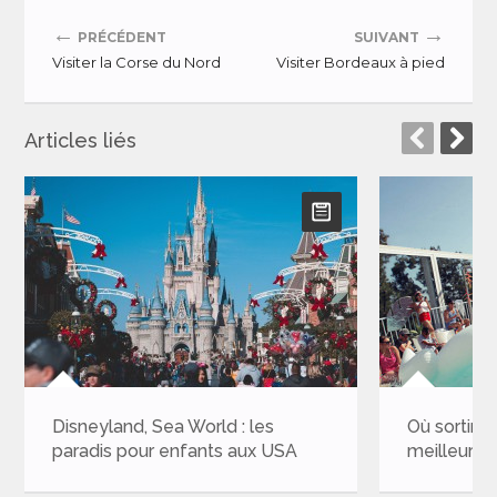
←
→
PRÉCÉDENT
SUIVANT
Visiter la Corse du Nord
Visiter Bordeaux à pied
Articles liés
Disneyland, Sea World : les
Où sortir à L
paradis pour enfants aux USA
meilleures b