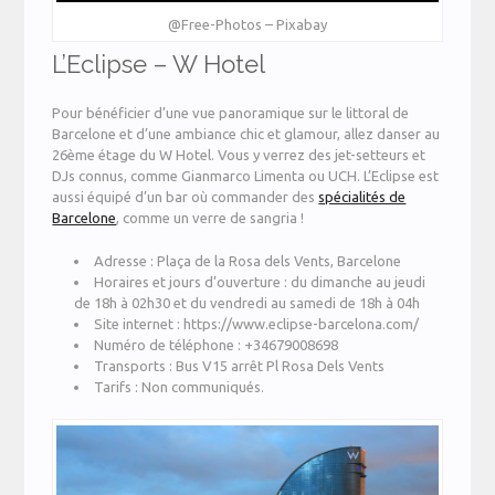
@Free-Photos – Pixabay
L’Eclipse – W Hotel
Pour bénéficier d’une vue panoramique sur le littoral de
Barcelone et d’une ambiance chic et glamour, allez danser au
26ème étage du W Hotel. Vous y verrez des jet-setteurs et
DJs connus, comme Gianmarco Limenta ou UCH. L’Eclipse est
aussi équipé d’un bar où commander des
spécialités de
Barcelone
, comme un verre de sangria !
Adresse : Plaça de la Rosa dels Vents, Barcelone
Horaires et jours d’ouverture : du dimanche au jeudi
de 18h à 02h30 et du vendredi au samedi de 18h à 04h
Site internet : https://www.eclipse-barcelona.com/
Numéro de téléphone : +34679008698
Transports : Bus V15 arrêt Pl Rosa Dels Vents
Tarifs : Non communiqués.