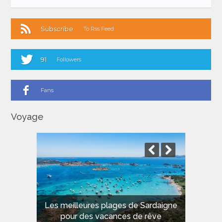
Subscribe
To Rss Feed
91
Followers
Fans
Voyage
Les meilleures plages de Sardaigne
pour des vacances de rêve