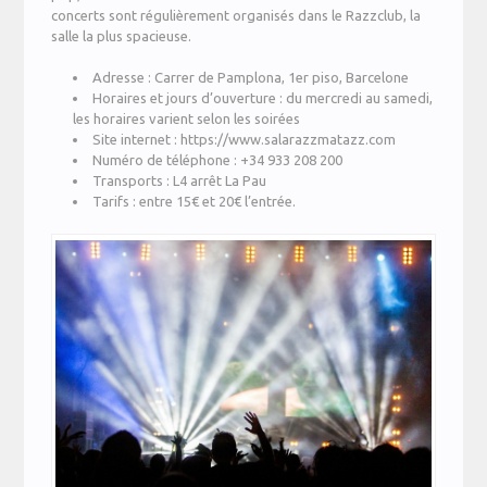
concerts sont régulièrement organisés dans le Razzclub, la
salle la plus spacieuse.
Adresse : Carrer de Pamplona, 1er piso, Barcelone
Horaires et jours d’ouverture : du mercredi au samedi,
les horaires varient selon les soirées
Site internet : https://www.salarazzmatazz.com
Numéro de téléphone : +34 933 208 200
Transports : L4 arrêt La Pau
Tarifs : entre 15€ et 20€ l’entrée.