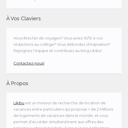
À Vos Claviers
Vous êtes fan de voyages? Vous aviez 10/10 à vos
rédactions au collège? Vous débordez d’inspiration?
Rejoignez l’équipe et contribuez au blog Likibu!
Contactez-nous!
À Propos
Likibu
est un moteur de recherche de location de
vacances entre particuliers qui propose + de 2 Millions
de logements de vacances dans le monde, et vous
permet d’accéder simultanément aux offres des
principaux sites spécialisés. Sans aucune prétention,