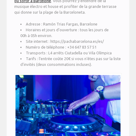
où sortir à Barcelone
. Vous pourrez y entendre de la
musique électro et house et profiter de la grande terrasse
qui donne sur la plage de la Barceloneta.
Adresse : Ramón Trias Fargas, Barcelone
Horaires et jours d’ouverture : tous les jours de
00h à 05h environ.
Site internet : https://pachabarcelona.es/es/
Numéro de téléphone : +34 647 83 57 51
Transports : L4 arrêts Ciutadella ou Vila Olímpica
Tarifs : l’entrée coûte 20€ si vous n’êtes pas sur la liste
d’invités (deux consommations incluses).