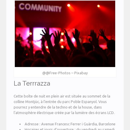
@@Free-Photos – Pixabay
La Terrrazza
Cette boîte de nuit en plein air est située au sommet de la
colline Montjüc, à l’entrée du parc Poble Espanyol. Vous
pourrez y entendre de la techno et de la house, dans
l’atmosphère électrique créée par la lumière des écrans LCD.
Adresse : Avenue Francesc Ferrer i Guàrdia, Barcelone
Horaires et jours d’ouverture : du vendredi au samedi