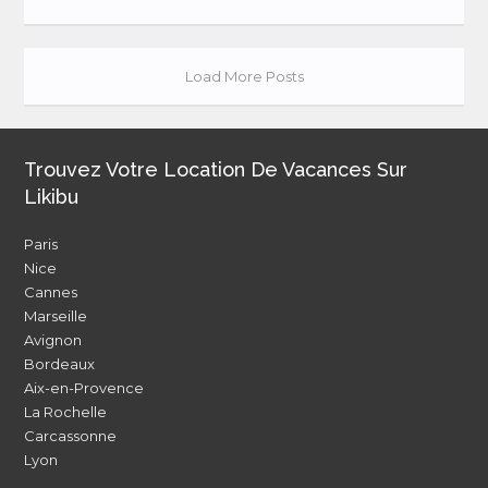
Load More Posts
Trouvez Votre Location De Vacances Sur
Likibu
Paris
Nice
Cannes
Marseille
Avignon
Bordeaux
Aix-en-Provence
La Rochelle
Carcassonne
Lyon