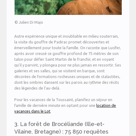
© Julien Di Majo
Autre expérience unique et inoubliable en milieu souterrain,
la visite du gouffre de Padirac promet découvertes et
émerveillement pour toute la famille. On raconte que Lucifer,
après avoir creusé ce gouffre profond de 75 mètres de son
talon pour défier Saint Martin de le franchir, et en voyant
qu’il y parvint, y plongea pour ne plus jamais en ressortir. Ses
galeries et ses salles, qui se visitent en barque, sont
décorées de formations rocheuses uniques et de stalactites,
dont les ombres dansent sur les parois au rythme des récits
des légendes de l’au-delà.
Pour les vacances de la Toussaint, planifiez un séjour en
famille de dernière minute en optant pour une
location de
vacances dans le Lot
.
3. La forêt de Brocéliande (Ille-et-
Vilaine, Bretagne) : 75 850 requêtes