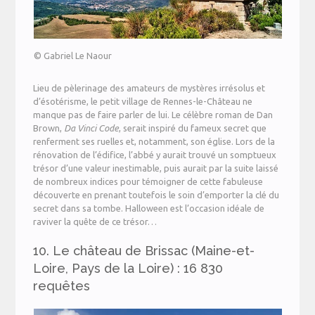
© Gabriel Le Naour
Lieu de pèlerinage des amateurs de mystères irrésolus et
d’ésotérisme, le petit village de Rennes-le-Château ne
manque pas de faire parler de lui. Le célèbre roman de Dan
Brown,
Da Vinci Code
, serait inspiré du fameux secret que
renferment ses ruelles et, notamment, son église. Lors de la
rénovation de l’édifice, l’abbé y aurait trouvé un somptueux
trésor d’une valeur inestimable, puis aurait par la suite laissé
de nombreux indices pour témoigner de cette fabuleuse
découverte en prenant toutefois le soin d’emporter la clé du
secret dans sa tombe. Halloween est l’occasion idéale de
raviver la quête de ce trésor…
10. Le château de Brissac (Maine-et-
Loire, Pays de la Loire) : 16 830
requêtes