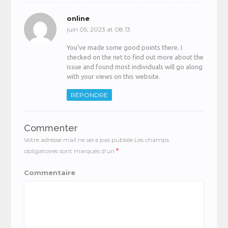
online
juin 05, 2023 at 08:13
You’ve made some good points there. I
checked on the net to find out more about the
issue and found most individuals will go along
with your views on this website.
RÉPONDRE
Commenter
Votre adresse mail ne sera pas publiée.Les champs
obligatoires sont marqués d'un
*
Commentaire