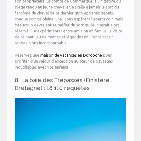
son propriétaire. Le comte de Commarque, à l’initiative du
piège tendu au jeune chevalier, a scellé à jamais le sort du
fantôme du cheval de ce dernier qui y apparaît depuis,
chaque soir de pleine lune. Tous espèrent l’apercevoir, mais
beaucoup devraient se méfier du sort qui leur serait alors
réservé… À expérimenter entre amis ou en famille, la visite
de ce haut lieu de mythes et légendes en France est un
rendez-vous incontournable.
Réservez une
maison de vacances en Dordogne
pour
profiter d’un séjour d’exception au cœur de paysages
inoubliables avec vos enfants.
8. La baie des Trépassés (Finistère,
Bretagne) : 18 110 requêtes