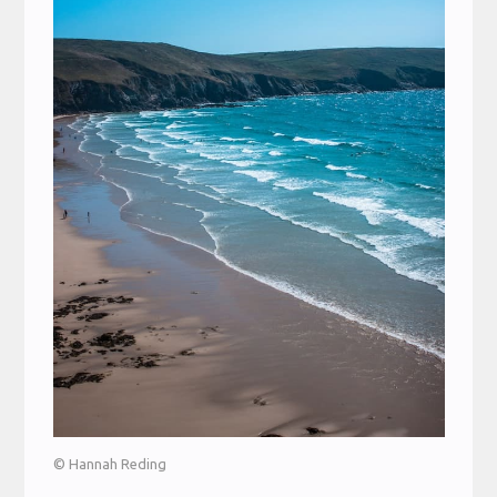
© Hannah Reding