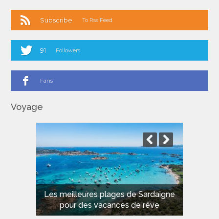
Subscribe
To Rss Feed
91
Followers
Fans
Voyage
Les meilleures plages de Sardaigne
pour des vacances de rêve