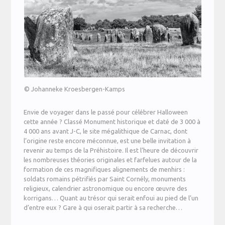
© Johanneke Kroesbergen-Kamps
Envie de voyager dans le passé pour célébrer Halloween
cette année ? Classé Monument historique et daté de 3 000 à
4 000 ans avant J-C, le site mégalithique de Carnac, dont
l’origine reste encore méconnue, est une belle invitation à
revenir au temps de la Préhistoire. Il est l’heure de découvrir
les nombreuses théories originales et farfelues autour de la
formation de ces magnifiques alignements de menhirs :
soldats romains pétrifiés par Saint Cornély, monuments
religieux, calendrier astronomique ou encore œuvre des
korrigans… Quant au trésor qui serait enfoui au pied de l’un
d’entre eux ? Gare à qui oserait partir à sa recherche…