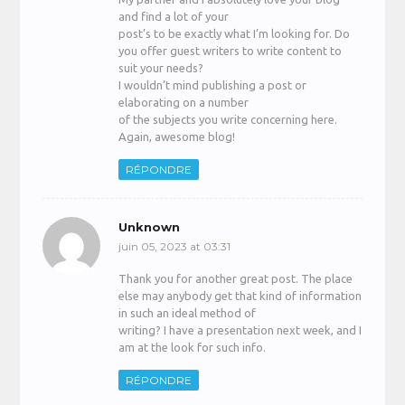
and find a lot of your
post’s to be exactly what I’m looking for. Do
you offer guest writers to write content to
suit your needs?
I wouldn’t mind publishing a post or
elaborating on a number
of the subjects you write concerning here.
Again, awesome blog!
RÉPONDRE
Unknown
juin 05, 2023 at 03:31
Thank you for another great post. The place
else may anybody get that kind of information
in such an ideal method of
writing? I have a presentation next week, and I
am at the look for such info.
RÉPONDRE