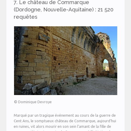
7. Le château de Commarque
(Dordogne, Nouvelle-Aquitaine) : 21 520
requêtes
© Dominique Devroye
Marqué par un tragique événement au cours de la guerre de
Cent Ans, le somptueux château de Commarque, aujourd’hui
en ruines, vit alors mourir en son sein l’amant de la fille de