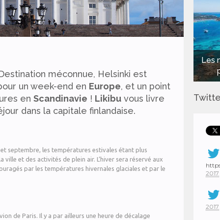
Les 
Destination méconnue, Helsinki est
e pour un week-end en
Europe
, et un point
Twitte
tures en
Scandinavie
!
Likibu
vous livre
jour dans la capitale finlandaise.
 et septembre, les températures estivales étant plus
ville et des activités de plein air. L’hiver sera réservé aux
http
uragés par les températures hivernales glaciales et par le
2017
2017
vion de Paris. Il y a par ailleurs une heure de décalage