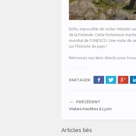
Enfin, impossible de visiter Helsinki s
de la Finlande. Cette forteresse mariti
mondial de l’UNESCO. Une visite de c
sur l’histoire du pays !
Retrouvez nos liens directs pour trou
PARTAGER
←
PRÉCÉDENT
Visites insolites à Lyon
Articles liés