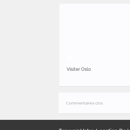
capitale de la Suède
Visiter Oslo
Commentaires clos