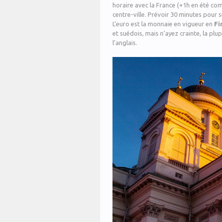
horaire avec la France (+1h en été com
centre-ville. Prévoir 30 minutes pour s
L’euro est la monnaie en vigueur en
Fi
et suédois, mais n’ayez crainte, la p
l’anglais.