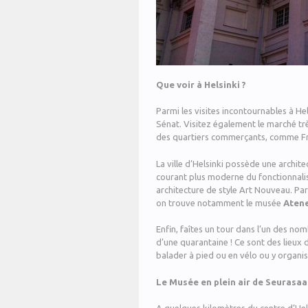
Que voir à Helsinki ?
Parmi les visites incontournables à He
Sénat. Visitez également le marché t
des quartiers commerçants, comme Fr
La ville d’Helsinki possède une architec
courant plus moderne du fonctionnal
architecture de style Art Nouveau. Parm
on trouve notamment le musée
Aten
Enfin, faîtes un tour dans l’un des nom
d’une quarantaine ! Ce sont des lieux 
balader à pied ou en vélo ou y organi
Le Musée en plein air de Seurasaa