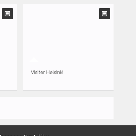
Visiter Helsinki
Vis