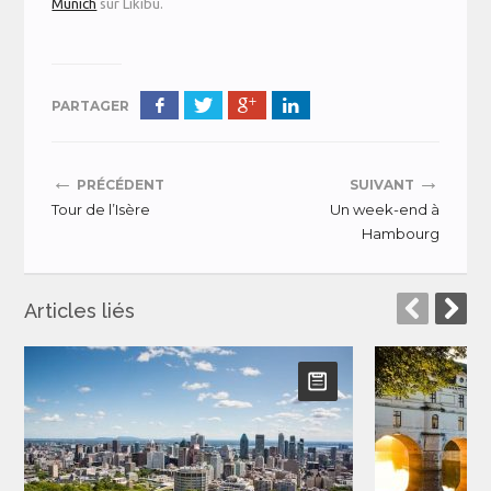
Munich
sur Likibu.
PARTAGER
←
→
PRÉCÉDENT
SUIVANT
Tour de l’Isère
Un week-end à
Hambourg
Articles liés