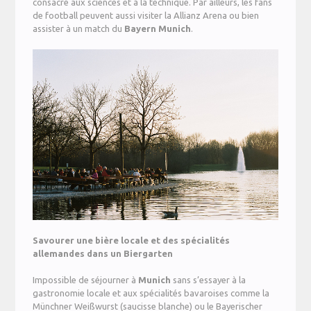
consacré aux sciences et à la technique. Par ailleurs, les fans
de football peuvent aussi visiter la Allianz Arena ou bien
assister à un match du
Bayern
Munich
.
Savourer une bière locale et des spécialités
allemandes dans un Biergarten
Impossible de séjourner à
Munich
sans s’essayer à la
gastronomie locale et aux spécialités bavaroises comme la
Münchner Weißwurst (saucisse blanche) ou le Bayerischer