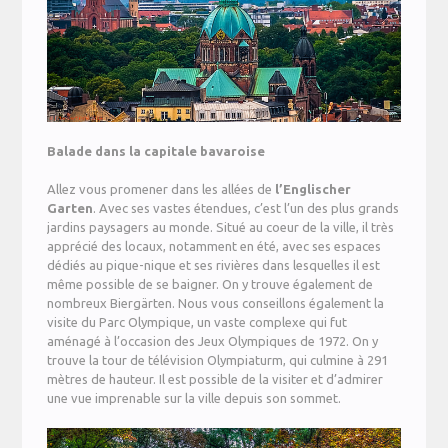
Balade dans la capitale bavaroise
Allez vous promener dans les allées de
l’Englischer
Garten
. Avec ses vastes étendues, c’est l’un des plus grands
jardins paysagers au monde. Situé au coeur de la ville, il très
apprécié des locaux, notamment en été, avec ses espaces
dédiés au pique-nique et ses rivières dans lesquelles il est
même possible de se baigner. On y trouve également de
nombreux Biergärten. Nous vous conseillons également la
visite du Parc Olympique, un vaste complexe qui fut
aménagé à l’occasion des Jeux Olympiques de 1972. On y
trouve la tour de télévision Olympiaturm, qui culmine à 291
mètres de hauteur. Il est possible de la visiter et d’admirer
une vue imprenable sur la ville depuis son sommet.