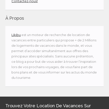
Contactez-nous!
À Propos
Likibu
est un moteur de recherche de location de
vacances entre particuliers qui propose + de 2 Millions
de logements de vacances dans le monde, et vous
permet d’accéder simultanément aux offres des
principaux sites spécialisés. Sans aucune prétention,
ce blog a pour but de vous aider à trouver l’inspiration
lors de vos prochains voyages, de vous faire part de
bons plans et de vous informer sur les actus du monde
du tourisme.
Trouvez Votre Location De Vacances Sur