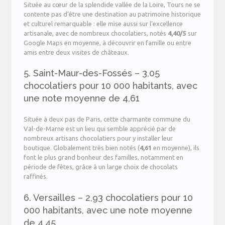
Située au cœur de la splendide vallée de la Loire, Tours ne se
contente pas d’être une destination au patrimoine historique
et culturel remarquable : elle mise aussi sur l’excellence
artisanale, avec de nombreux chocolatiers, notés
4,40/5
sur
Google Maps en moyenne, à découvrir en famille ou entre
amis entre deux visites de châteaux.
5. Saint-Maur-des-Fossés – 3,05
chocolatiers pour 10 000 habitants, avec
une note moyenne de 4,61
Située à deux pas de Paris, cette charmante commune du
Val-de-Marne est un lieu qui semble apprécié par de
nombreux artisans chocolatiers pour y installer leur
boutique. Globalement très bien notés (
4,61
en moyenne), ils
font le plus grand bonheur des familles, notamment en
période de fêtes, grâce à un large choix de chocolats
raffinés.
6. Versailles – 2,93 chocolatiers pour 10
000 habitants, avec une note moyenne
de 4,45