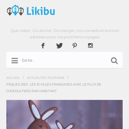
Que visiter, Où dormir, Où manger, nos conseils et bonnes
adresses pour vos prochains voyages
/
/
ACCUEIL
ACTUALITÉS TOURISME
PÂQUES 2025 : LES 10 VILLES FRANÇAISES AVEC LE PLUS DE
CHOCOLATIERS PAR HABITANT