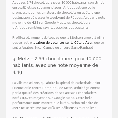
Avec ses 2,74 chocolatiers pour 10 000 habitants, son climat
ensoleillé et ses sublimes plages, Antibes est une belle
promesse pour les amateurs de chocolats en quête d’une
destination où passer le week-end de Pâques. Avec une note
moyenne de
4,32
sur Google Maps, les chocolatiers
d’Antibes semblent ravir les papilles des passants.
Profitez pleinement de tout ce que la Méditerranée a à offrir
depuis votre
location de vacances sur la Côte d’Azur
, que ce
soit à Antibes, Nice, Cannes ou encore Saint-Raphaël.
9. Metz – 2,66 chocolatiers pour 10 000
habitants, avec une note moyenne de
4,49
La ville mosellane, qui abrite la splendide cathédrale Saint-
Étienne et le centre Pompidou de Metz, séduit également
par la qualité des créations de ses artisans chocolatiers,
notés
4,49
en moyenne sur Google Maps. Cette belle
performance nous montre que la réputation culinaire de
Metz ne se résume pas qu’à ses délicieuses mirabelles !