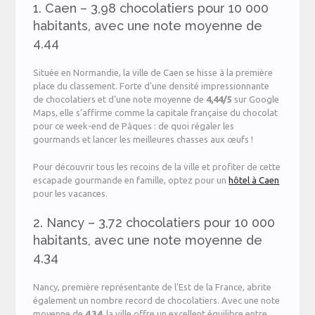
1. Caen – 3,98 chocolatiers pour 10 000
habitants, avec une note moyenne de
4,44
Située en Normandie, la ville de Caen se hisse à la première
place du classement. Forte d’une densité impressionnante
de chocolatiers et d’une note moyenne de
4,44/5
sur Google
Maps, elle s’affirme comme la capitale française du chocolat
pour ce week-end de Pâques : de quoi régaler les
gourmands et lancer les meilleures chasses aux œufs !
Pour découvrir tous les recoins de la ville et profiter de cette
escapade gourmande en famille, optez pour un
hôtel à Caen
pour les vacances.
2. Nancy – 3,72 chocolatiers pour 10 000
habitants, avec une note moyenne de
4,34
Nancy, première représentante de l’Est de la France, abrite
également un nombre record de chocolatiers. Avec une note
moyenne de
4,34
, la ville offre un excellent équilibre entre