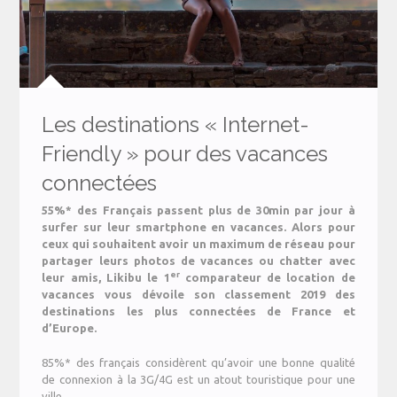
Les destinations « Internet-
Friendly » pour des vacances
connectées
55%* des Français passent plus de 30min par jour à
surfer sur leur smartphone en vacances. Alors pour
ceux qui souhaitent avoir un maximum de réseau pour
partager leurs photos de vacances ou chatter avec
er
leur amis, Likibu le 1
comparateur de location de
vacances vous dévoile son classement 2019 des
destinations les plus connectées de France et
d’Europe.
85%* des français considèrent qu’avoir une bonne qualité
de connexion à la 3G/4G est un atout touristique pour une
ville.