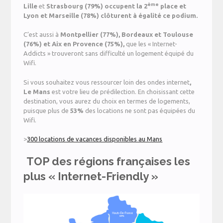
ème
Lille
et
Strasbourg
(79%) occupent la 2
place et
Lyon et Marseille (78%) clôturent à égalité ce podium.
C’est aussi à
Montpellier
(77%), Bordeaux et Toulouse
(76%) et Aix en Provence (75%),
que les « Internet-
Addicts » trouveront sans difficulté un logement équipé du
Wifi.
Si vous souhaitez vous ressourcer loin des ondes internet
,
Le Mans
est votre lieu de prédilection. En choisissant cette
destination, vous aurez du choix en termes de logements,
puisque plus de
53%
des locations ne sont pas équipées du
Wifi.
>
300 locations de vacances disponibles au Mans
TOP des régions françaises les
plus « Internet-Friendly »