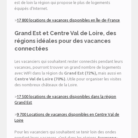
est de loin la région qui propose le plus de logements
équipés d’Internet.
>
17 800 locations de vacances disponibles en Île-de-France
Grand Est et Centre Val de Loire, des
régions idéales pour des vacances
connectées
Les vacanciers qui souhaitent rester connectés pendant leurs
vacances, pourront trouver un grand nombre de logements
avec WIFI dans la région du
Grand Est
(
72%
),
mais aussi en
Centre Val de Loire
(70%).
Utile pour organiser les visites
des nombreux châteaux de la Loire.
>
17 500 locations de vacances disponibles dans la région
Grand Est
>
9 700 Locations de vacances disponibles en Centre Val de
Loire
Pour les vacanciers qui souhaitent se tenir loin des ondes
pendant leurs vacances, c’est dans les régions
Auvergne-