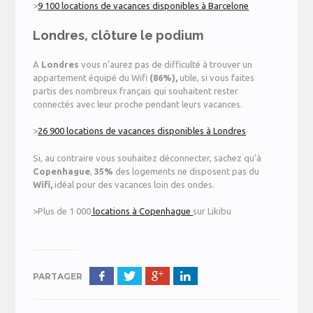
>
9 100 locations de vacances disponibles à Barcelone
Londres, clôture le podium
A
Londres
vous n’aurez pas de difficulté à trouver un
appartement équipé du Wifi
(86%),
utile, si vous faites
partis des nombreux français qui souhaitent rester
connectés avec leur proche pendant leurs vacances.
>
26 900 locations de vacances disponibles à Londres
Si, au contraire vous souhaitez déconnecter, sachez qu’à
Copenhague
,
35%
des logements ne disposent pas du
Wifi,
idéal pour des vacances loin des ondes.
>Plus de 1 000
locations à Copenhague
sur Likibu
PARTAGER