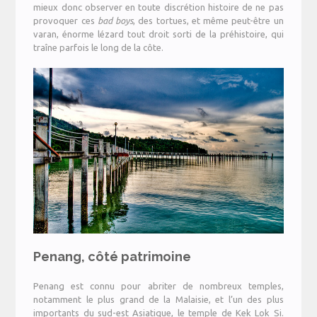
mieux donc observer en toute discrétion histoire de ne pas
provoquer ces
bad boys
, des tortues, et même peut-être un
varan, énorme lézard tout droit sorti de la préhistoire, qui
traîne parfois le long de la côte.
Penang, côté patrimoine
Penang est connu pour abriter de nombreux temples,
notamment le plus grand de la Malaisie, et l’un des plus
importants du sud-est Asiatique, le temple de Kek Lok Si.