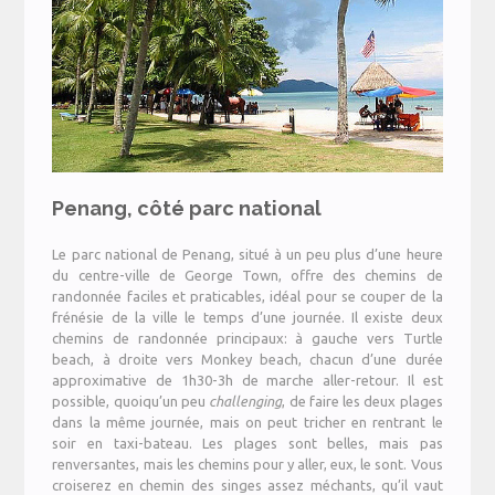
Penang, côté parc national
Le parc national de Penang, situé à un peu plus d’une heure
du centre-ville de George Town, offre des chemins de
randonnée faciles et praticables, idéal pour se couper de la
frénésie de la ville le temps d’une journée. Il existe deux
chemins de randonnée principaux: à gauche vers Turtle
beach, à droite vers Monkey beach, chacun d’une durée
approximative de 1h30-3h de marche aller-retour. Il est
possible, quoiqu’un peu
challenging
, de faire les deux plages
dans la même journée, mais on peut tricher en rentrant le
soir en taxi-bateau. Les plages sont belles, mais pas
renversantes, mais les chemins pour y aller, eux, le sont. Vous
croiserez en chemin des singes assez méchants, qu’il vaut