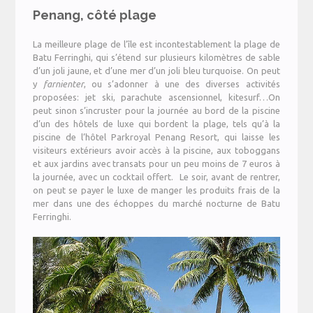
Penang, côté plage
La meilleure plage de l’île est incontestablement la plage de
Batu Ferringhi, qui s’étend sur plusieurs kilomètres de sable
d’un joli jaune, et d’une mer d’un joli bleu turquoise. On peut
y
farnienter
, ou s’adonner à une des diverses activités
proposées: jet ski, parachute ascensionnel, kitesurf…On
peut sinon s’incruster pour la journée au bord de la piscine
d’un des hôtels de luxe qui bordent la plage, tels qu’à la
piscine de l’hôtel Parkroyal Penang Resort, qui laisse les
visiteurs extérieurs avoir accès à la piscine, aux toboggans
et aux jardins avec transats pour un peu moins de 7 euros à
la journée, avec un cocktail offert. Le soir, avant de rentrer,
on peut se payer le luxe de manger les produits frais de la
mer dans une des échoppes du marché nocturne de Batu
Ferringhi.