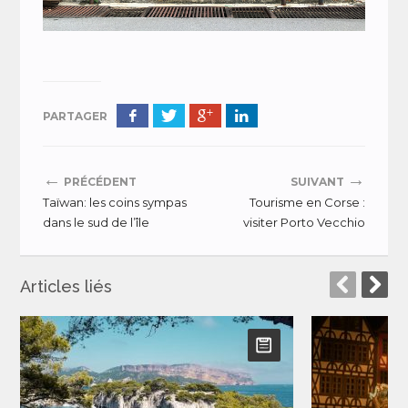
PARTAGER
←
→
PRÉCÉDENT
SUIVANT
Taïwan: les coins sympas
Tourisme en Corse :
dans le sud de l’île
visiter Porto Vecchio
Articles liés