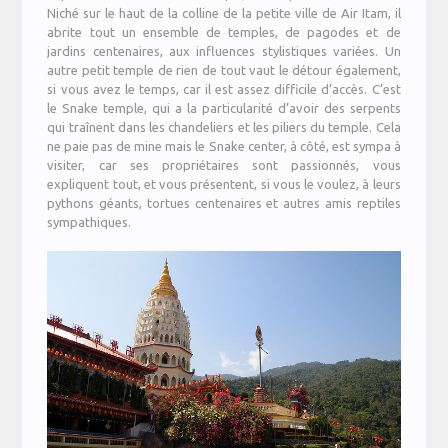
Niché sur le haut de la colline de la petite ville de Air Itam, il
abrite tout un ensemble de temples, de pagodes et de
jardins centenaires, aux influences stylistiques variées. Un
autre petit temple de rien de tout vaut le détour également,
si vous avez le temps, car il est assez difficile d’accès. C’est
le Snake temple, qui a la particularité d’avoir des serpents
qui traînent dans les chandeliers et les piliers du temple. Cela
ne paie pas de mine mais le Snake center, à côté, est sympa à
visiter, car ses propriétaires sont passionnés, vous
expliquent tout, et vous présentent, si vous le voulez, à leurs
pythons géants, tortues centenaires et autres amis reptiles
sympathiques.