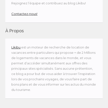
Rejoignez l’équipe et contribuez au blog Likibu!
Contactez-nous!
À Propos
Likibu
est un moteur de recherche de location de
vacances entre particuliers qui propose + de 2 Millions
de logements de vacances dans le monde, et vous
permet d’accéder simultanément aux offres des
principaux sites spécialisés. Sans aucune prétention,
ce blog a pour but de vous aider à trouver l’inspiration
lors de vos prochains voyages, de vous faire part de
bons plans et de vous informer sur les actus du monde
du tourisme.