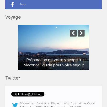
Fans
Voyage
Les meilleures plages de Sardaigne
pour des vacances de rêve
Twitter
5 Weird but Ravishing Places to Visit Around the World