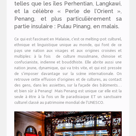
telles que les îles Perhentian, Langkawi,
et la célèbre « Perle de l’Orient »,
Penang
, et plus particulièrement sa
partie insulaire : Pulau Pinang, en malais.
Ce qui est fascinant en
Malaisie
, c’est ce melting-pot culturel,
ethnique et linguistique unique au monde, qui font de ce
pays une nation aux visages et aux origines croisées et
multiples: à la fois de culture musulmane, chinoise et
confucianiste, indienne et bouddhiste. Elle abrite aussi une
nation jeune, dynamique, qui va très vite, et qui est pressée
de s’imposer davantage sur la scène internationale. On
retrouve cette effusion d’origines et de cultures, au contact
des gens, dans les assiettes, sur la façade des bâtiments…
et bien sûr à Penang! Mais Penang est unique car elle est la
seule à être à la fois un île paradisiaque ET un sanctuaire
culturel classé au patrimoine mondial de l’UNESCO.