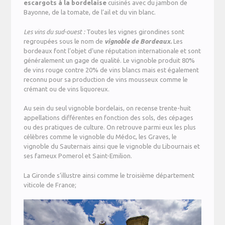
escargots à la bordelaise
cuisinés avec du jambon de
Bayonne, de la tomate, de l’ail et du vin blanc.
Les vins du sud-ouest :
Toutes les vignes girondines sont
regroupées sous le nom de
vignoble de Bordeaux
.
Les
bordeaux font l’objet d’une réputation internationale et sont
généralement un gage de qualité. Le vignoble produit 80%
de vins rouge contre 20% de vins blancs mais est également
reconnu pour sa production de vins mousseux comme le
crémant ou de vins liquoreux.
Au sein du seul vignoble bordelais, on recense trente-huit
appellations différentes en fonction des sols, des cépages
ou des pratiques de culture. On retrouve parmi eux les plus
célèbres comme le vignoble du Médoc, les Graves, le
vignoble du Sauternais ainsi que le vignoble du Libournais et
ses fameux Pomerol et Saint-Emilion.
La Gironde s’illustre ainsi comme le troisième département
viticole de France;