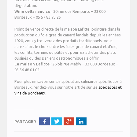
dégustation.
Wine cellar and co :
30 rue des Remparts – 33 000
Bordeaux – 05 57 83 73 25
Point de vente directe de la maison Lafitte, pointure dans la
production du foie gras de canard landais depuis les années
1920, vous y trouverez des produits traditionnels. Vous
aurez alors le choix entre les foies gras de canard et d’oie,
les confits, terrines ou pâtés et pourrez acheter des plats
cuisinés ou des paniers gastronomiques à offrir.
La maison Lafitte :
26 bis rue Mably – 33 000 Bordeaux –
05 56 48 01 05
Pour plus en savoir sur les spécialités culinaires spécifiques à
Bordeaux, rendez-vous sur notre article sur les
spécialités et
vins de Bordeaux
.
PARTAGER