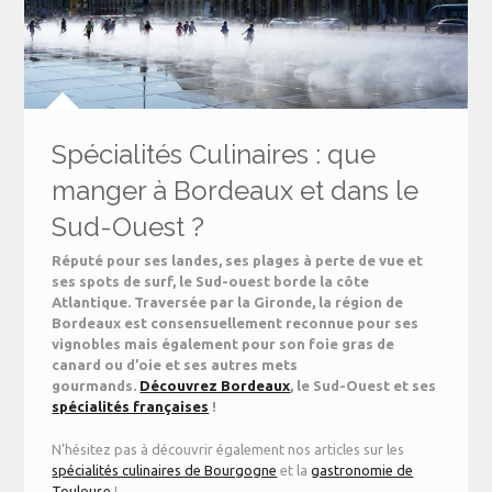
Spécialités Culinaires : que
manger à Bordeaux et dans le
Sud-Ouest ?
Réputé pour ses landes, ses plages à perte de vue et
ses spots de surf, le Sud-ouest borde la côte
Atlantique. Traversée par la Gironde, la région de
Bordeaux est consensuellement reconnue pour ses
vignobles mais également pour son foie gras de
canard ou d’oie et ses autres mets
gourmands.
Découvrez Bordeaux
, le Sud-Ouest et ses
spécialités françaises
!
N’hésitez pas à découvrir également nos articles sur les
spécialités culinaires de Bourgogne
et la
gastronomie de
Toulouse
!