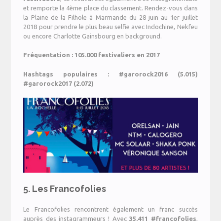
et remporte la 4ème place du classement. Rendez-vous dans
la Plaine de la Filhole à Marmande du 28 juin au 1er juillet
2018 pour prendre le plus beau selfie avec Indochine, Nekfeu
ou encore Charlotte Gainsbourg en background.
Fréquentation : 105.000 festivaliers en 2017
Hashtags populaires : #garorock2016 (5.015)
#garorock2017 (2.072)
5. Les Francofolies
Le Francofolies rencontrent également un franc succès
auprès des instagrammeurs ! Avec
35.411 #francofolies
,