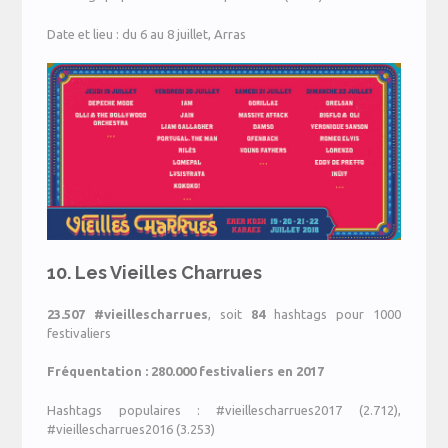
Date et lieu : du 6 au 8 juillet, Arras
10. Les Vieilles Charrues
23.507 #
vieillescharrues
, soit
84
hashtags pour 1000
festivaliers
Fréquentation : 280.000 festivaliers en 2017
Hashtags populaires : #vieillescharrues2017 (2.712),
#vieillescharrues2016 (3.253)