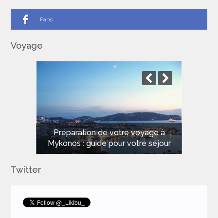
Fans
Voyage
Les meilleures plages de Sardaigne
pour des vacances de rêve
Twitter