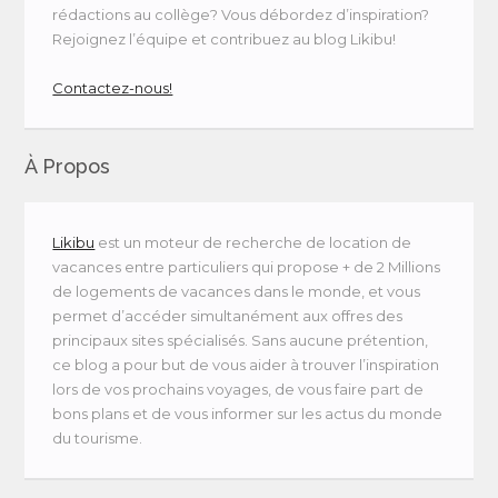
rédactions au collège? Vous débordez d’inspiration?
Rejoignez l’équipe et contribuez au blog Likibu!
Contactez-nous!
À Propos
Likibu
est un moteur de recherche de location de
vacances entre particuliers qui propose + de 2 Millions
de logements de vacances dans le monde, et vous
permet d’accéder simultanément aux offres des
principaux sites spécialisés. Sans aucune prétention,
ce blog a pour but de vous aider à trouver l’inspiration
lors de vos prochains voyages, de vous faire part de
bons plans et de vous informer sur les actus du monde
du tourisme.