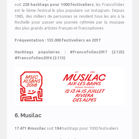
soit
228 hashtags pour 1000 festivaliers
, les Francofolies
est le 5ème festival le plus populaire sur Instagram. Depuis
1985, des milliers de personnes se rendent tous les ans à la
Rochelle pour passer une journée rythmée par la musique
des plus grands artistes français et francophones.
Fréquentation : 155.000 festivaliers en 2017
Hashtags populaires : #francofolies2017 (2.123)
#francofolies2016 (2.113)
6. Musilac
17.471
#musilac
soit
184
hashtags pour 1000 festivaliers