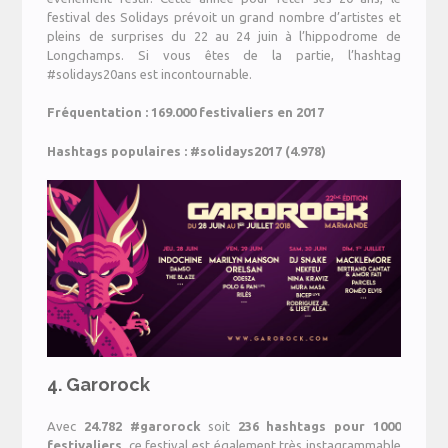
festival des Solidays prévoit un grand nombre d’artistes et
pleins de surprises du 22 au 24 juin à l’hippodrome de
Longchamps. Si vous êtes de la partie, l’hashtag
#solidays20ans est incontournable.
Fréquentation : 169.000 festivaliers en 2017
Hashtags populaires : #solidays2017 (4.978)
4.
Garorock
Avec
24.782 #garorock
soit
236 hashtags pour 1000
festivaliers
, ce festival est également très instagrammable