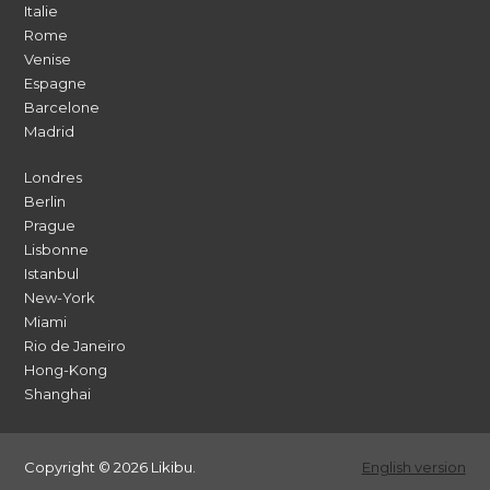
Italie
Rome
Venise
Espagne
Barcelone
Madrid
Londres
Berlin
Prague
Lisbonne
Istanbul
New-York
Miami
Rio de Janeiro
Hong-Kong
Shanghai
Copyright © 2026 Likibu.
English version