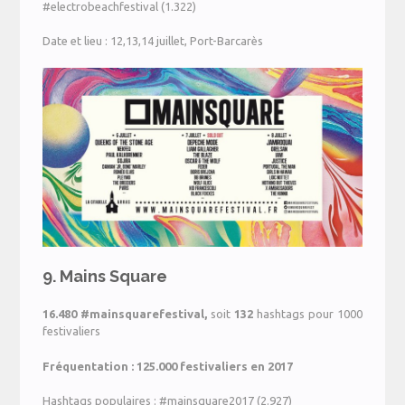
#electrobeachfestival (1.322)
Date et lieu : 12,13,14 juillet, Port-Barcarès
9.
Mains Square
16.480
#mainsquarefestival,
soit
132
hashtags pour 1000
festivaliers
Fréquentation : 125.000 festivaliers en 2017
Hashtags populaires : #mainsquare2017 (2.927)