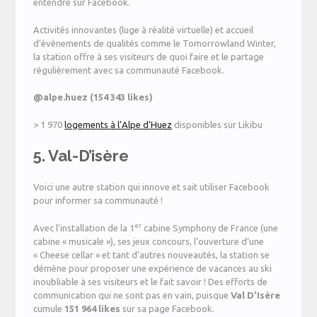
entendre sur Facebook.
Activités innovantes (luge à réalité virtuelle) et accueil
d’évènements de qualités comme le Tomorrowland Winter,
la station offre à ses visiteurs de quoi faire et le partage
régulièrement avec sa communauté Facebook.
@alpe.huez (154 343 likes)
> 1 970
logements à l’Alpe d’Huez
disponibles sur Likibu
5. Val-D’isère
Voici une autre station qui innove et sait utiliser Facebook
pour informer sa communauté !
er
Avec l’installation de la 1
cabine Symphony de France (une
cabine « musicale »), ses jeux concours, l’ouverture d’une
« Cheese cellar » et tant d’autres nouveautés, la station se
démène pour proposer une expérience de vacances au ski
inoubliable à ses visiteurs et le fait savoir ! Des efforts de
communication qui ne sont pas en vain, puisque
Val D’Isère
cumule
151 964 likes
sur sa page Facebook.