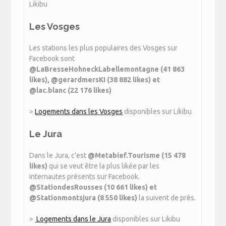
Likibu
Les Vosges
Les stations les plus populaires des Vosges sur
Facebook sont
@LaBresseHohneckLabellemontagne (41 863
likes), @gerardmersKI (38 882 likes) et
@lac.blanc (22 176 likes)
>
Logements dans les Vosges
disponibles sur Likibu
Le Jura
Dans le Jura, c’est
@Metabief.Tourisme (15 478
likes)
qui se veut être la plus likée par les
internautes présents sur Facebook.
@StationdesRousses (10 661 likes) et
@Stationmontsjura (8 550 likes)
la suivent de près.
>
Logements dans le Jura
disponibles sur Likibu