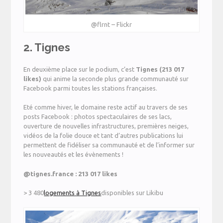
@flrnt – Flickr
2. Tignes
En deuxième place sur le podium, c’est
Tignes (
213 017
likes
)
qui anime la seconde plus grande communauté sur
Facebook parmi toutes les stations françaises.
Eté comme hiver, le domaine reste actif au travers de ses
posts Facebook : photos spectaculaires de ses lacs,
ouverture de nouvelles infrastructures, premières neiges,
vidéos de la folie douce et tant d’autres publications lui
permettent de fidéliser sa communauté et de l’informer sur
les nouveautés et les évènements !
@
tignes.france
:
213 017 likes
> 3 480
logements à Tignes
disponibles sur Likibu