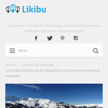
Que visiter, Où dormir, Où manger, nos conseils et bonnes
adresses pour vos prochains voyages
/
/
ACCUEIL
ACTUALITÉS TOURISME
TOP 10 DES STATIONS DE SKI FRANÇAISES LES PLUS POPULAIRES SUR
FACEBOOK