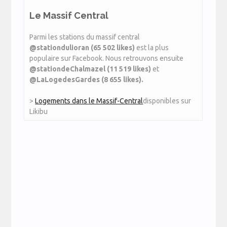
Le Massif Central
Parmi les stations du massif central
@stationdulioran (65 502 likes)
est la plus
populaire sur Facebook. Nous retrouvons ensuite
@stationdeChalmazel (11 519 likes)
et
@LaLogedesGardes (8 655 likes).
>
Logements dans le Massif-Central
disponibles sur
Likibu