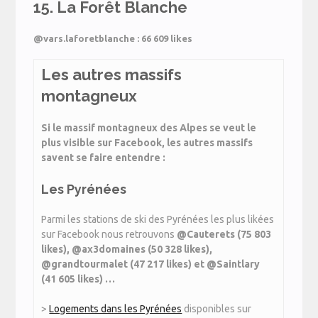
15. La Forêt Blanche
@vars.laforetblanche : 66 609 likes
Les autres massifs
montagneux
Si le massif montagneux des Alpes se veut le
plus visible sur Facebook, les autres massifs
savent se faire entendre :
Les Pyrénées
Parmi les stations de ski des Pyrénées les plus likées
sur Facebook nous retrouvons
@Cauterets (75 803
likes), @ax3domaines (50 328 likes),
@grandtourmalet (47 217 likes) et
@
Saintlary
(41 605 likes) …
>
Logements dans les Pyrénées
disponibles sur