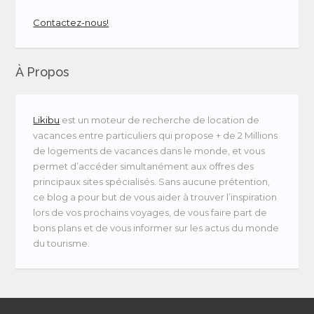
Contactez-nous!
À Propos
Likibu
est un moteur de recherche de location de
vacances entre particuliers qui propose + de 2 Millions
de logements de vacances dans le monde, et vous
permet d’accéder simultanément aux offres des
principaux sites spécialisés. Sans aucune prétention,
ce blog a pour but de vous aider à trouver l’inspiration
lors de vos prochains voyages, de vous faire part de
bons plans et de vous informer sur les actus du monde
du tourisme.