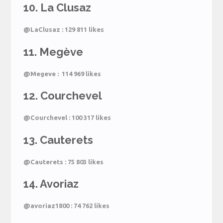
10. La Clusaz
@LaClusaz : 129 811 likes
11. Megève
@Megeve : 114 969 likes
12. Courchevel
@Courchevel : 100 317 likes
13. Cauterets
@Cauterets : 75 803 likes
14. Avoriaz
@avoriaz1800 : 74 762 likes