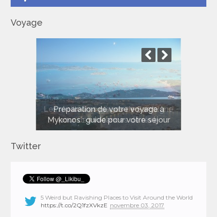
Voyage
Les meilleures plages de Sardaigne
pour des vacances de rêve
Twitter
5 Weird but Ravishing Places to Visit Around the World
https://t.co/2Q1fzXVkzE
novembre 03, 2017