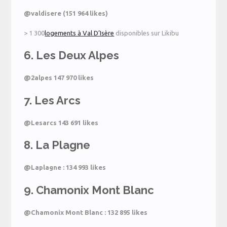
@valdisere (151 964 likes)
> 1 300
logements à Val D’Isère
disponibles sur Likibu
6. Les Deux Alpes
@2alpes 147 970 likes
7. Les Arcs
@Lesarcs 143 691 likes
8. La Plagne
@Laplagne : 134 993 likes
9. Chamonix Mont Blanc
@Chamonix Mont Blanc : 132 895 likes